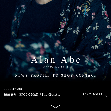
NEWS
PROFILE
FC
SHOP
CONTACT
2026.04.08
掲載情報 : EPOCH MAN「The Closet
READ MORE
Revue」 (2026.04.08 更新)